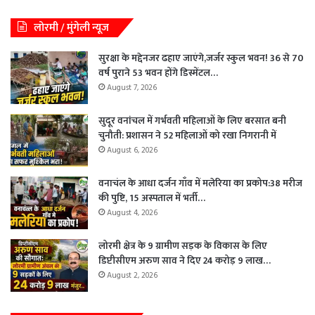
लोरमी / मुंगेली न्यूज
सुरक्षा के मद्देनजर ढहाए जाएंगे,जर्जर स्कुल भवन! 36 से 70
वर्ष पुराने 53 भवन होंगे डिस्मेंटल…
August 7, 2026
सुदूर वनांचल में गर्भवती महिलाओं के लिए बरसात बनी
चुनौती: प्रशासन ने 52 महिलाओं को रखा निगरानी में
August 6, 2026
वनाचंल के आधा दर्जन गाँव में मलेरिया का प्रकोप:38 मरीज
की पुष्टि, 15 अस्पताल में भर्ती…
August 4, 2026
लोरमी क्षेत्र के 9 ग्रामीण सड़क के विकास के लिए
डिप्टीसीएम अरुण साव ने दिए 24 करोड़ 9 लाख…
August 2, 2026