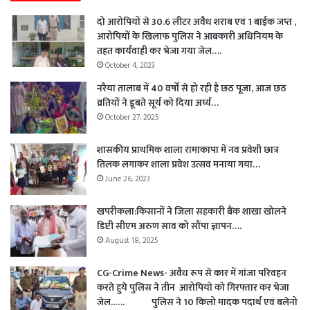
दो आरोपियों से 30.6 लीटर अवैध शराब एवं 1 बाईक जप्त ,
आरोपियों के खिलाफ पुलिस ने आबकारी अधिनियम के
तहत कार्यवाही कर भेजा गया जेल….
October 4, 2023
नरैया तालाब में 40 वर्षों से हो रही है छठ पूजा, आज छठ
व्रतियों ने डूबते सूर्य को दिया अर्घ्य…
October 27, 2025
शासकीय प्राथमिक शाला रामाकापा में नव प्रवेशी छात्र
तिलक लगाकर शाला प्रवेश उत्सव मनाया गया…
June 26, 2023
खपरीकला:किसानों ने जिला सहकारी बैंक शाखा खोलने
डिप्टी सीएम अरुण साव को सौंपा ज्ञापन….
August 18, 2025
CG-Crime News- अवैध रूप से कार में गांजा परिवहन
करते हुये पुलिस ने तीन आरोपियो को गिरफ्तार कर भेजा
जेल..…. पुलिस ने 10 किलो मादक पदार्थ एवं बलेनो