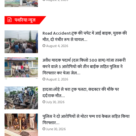
पथरिया न्यूज
Road Accident:ट्रक की चपेट में आई बाइक, युवक की
मौत, दो गंभीर रूप से घायल…
August 4, 2026
अवैध मादक पदार्थ (दस किलो 500 ग्राम) गांजा तस्करी
करने वाले 5 आरोपियो को तीन बाईक सहित पुलिस ने
गिरफ्तार कर भेजा जेल…
August 2, 2026
हादसा:लोहे से भरा ट्रक पलटा, कंडक्टर की मौके पर
दर्दनाक मौत…
July 30, 2026
पुलिस ने दो आरोपियों से मोटर पम्प एवं केबल सहित किया
गिरफ्तार…
June 30, 2026