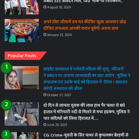
संबंधी 335 आवेदन मिले, 140 मौके पर निराकरण..
August 30, 2024
अपने लिए सीमायें तय मत कीजिए खुला आसमान छोड़
दीजिए,सफलता आपकी कदम चूमेंगी-अरुण साव
January 25, 2024
Popular Posts
प्राइवेट अस्पताल में गर्भवती महिला की मृत्यू , परिजनों
ने प्रबंधन पर लगाया लापरवाही का बड़ा आरोप , पुलिस ने
संचालक एवं उसके भाई को हिरासत में लिया । प्रशासन
करेगी अस्पताल को सील!
October 27, 2023
दो दिन से लापता युवक की लाश हाथ पैर पत्थर से बंधे
हालत में मनियारी नदी से मिलने से मचा हड़कंप, पुलिस ने
चार संदिग्धों को लिया हिरासत में….
June 29, 2025
CG: Crime-युवती के सिर पत्थर से कुचलकर बेरहमी से