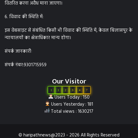
वितरित करना अवैध माना जाएगा।
6. विवाद की स्थिति में:
इस वेबसाइट से संबंधित किसी भी विवाद की स्थिति में, केवल बिलासपुर के
न्यायालयों का क्षेत्राधिकार मान्य होगा।
संपर्क जानकारीः
संपर्क नंबर:9301715959
Our Visitor
1
1
2
3
4
7
Users Today : 150
Users Yesterday : 181
Total views : 1630217
© haripathnews@2023 - 2026 All Rights Reserved