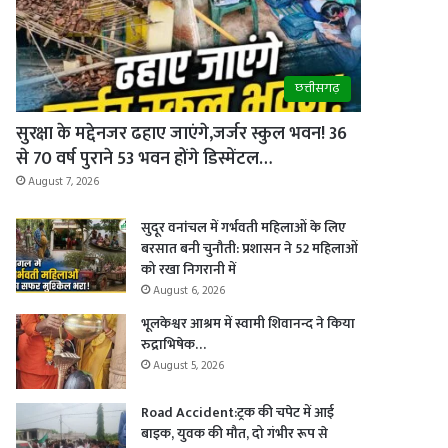
छत्तीसगढ़
सुरक्षा के मद्देनजर ढहाए जाएंगे,जर्जर स्कुल भवन! 36
से 70 वर्ष पुराने 53 भवन होंगे डिस्मेंटल…
August 7, 2026
सुदूर वनांचल में गर्भवती महिलाओं के लिए
बरसात बनी चुनौती: प्रशासन ने 52 महिलाओं
को रखा निगरानी में
August 6, 2026
भूलकेश्वर आश्रम में स्वामी शिवानन्द ने किया
रुद्राभिषेक…
August 5, 2026
Road Accident:ट्रक की चपेट में आई
बाइक, युवक की मौत, दो गंभीर रूप से