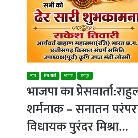
न्यूज
प्रेस वार्ता
भाजपा
रायपुर
भाजपा का प्रेसवार्ता:राह
शर्मनाक – सनातन परंपर
विधायक पुरंदर मिश्रा…