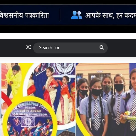
Random Article
Search
for