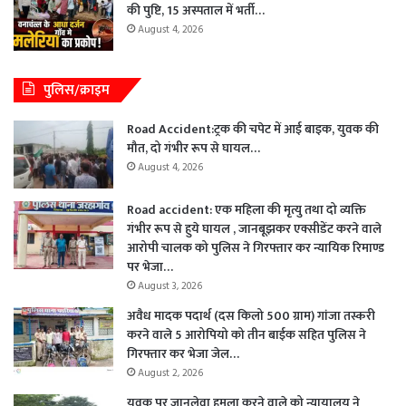
की पुष्टि, 15 अस्पताल में भर्ती…
August 4, 2026
पुलिस/क्राइम
Road Accident:ट्रक की चपेट में आई बाइक, युवक की
मौत, दो गंभीर रूप से घायल…
August 4, 2026
Road accident: एक महिला की मृत्यु तथा दो व्यक्ति
गंभीर रूप से हुये घायल , जानबूझकर एक्सीडेंट करने वाले
आरोपी चालक को पुलिस ने गिरफ्तार कर न्यायिक रिमाण्ड
पर भेजा…
August 3, 2026
अवैध मादक पदार्थ (दस किलो 500 ग्राम) गांजा तस्करी
करने वाले 5 आरोपियो को तीन बाईक सहित पुलिस ने
गिरफ्तार कर भेजा जेल…
August 2, 2026
युवक पर जानलेवा हमला करने वाले को न्यायालय ने