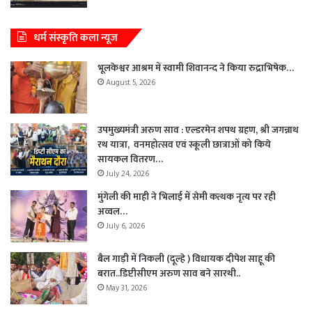
धर्म संस्कृति कला न्यूज
भूलकेश्वर आश्रम में स्वामी शिवानन्द ने किया रुद्राभिषेक…
August 5, 2026
उपमुख्यमंत्री अरुण साव : एल्डरमेन शपथ ग्रहण, श्री जगन्नाथ
रथ यात्रा, वनमहोत्सव एवं स्कूली छात्राओं को किये
सायकल वितरण…
July 24, 2026
मुंगेली की माही ने भिलाई में सेमी कत्थक नृत्य पर रही
अव्वल…
July 6, 2026
बैल गाड़ी में निकली (दूल्हे ) विधायक दीपेश साहू की
बरात..डिप्टीसीएम अरुण साव बने सारथी..
May 31, 2026