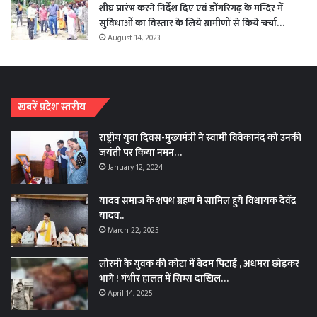
शीघ्र प्रारंभ करने निर्देश दिए एवं डोंगरिगढ़ के मन्दिर में
सुविधाओं का विस्तार के लिये ग्रामीणों से किये चर्चा…
August 14, 2023
खबरें प्रदेश स्तरीय
राष्ट्रीय युवा दिवस-मुख्यमंत्री ने स्वामी विवेकानंद को उनकी
जयंती पर किया नमन…
January 12, 2024
यादव समाज के शपथ ग्रहण मे सामिल हुये विधायक देवेंद्र
यादव..
March 22, 2025
लोरमी के युवक की कोटा में बेदम पिटाई , अधमरा छोड़कर
भागे ! गंभीर हालत में सिम्स दाखिल…
April 14, 2025