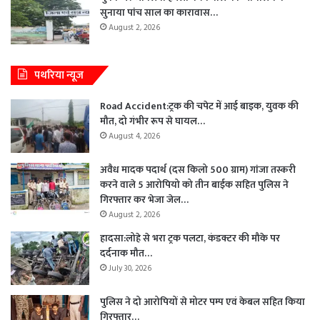
सुनाया पांच साल का कारावास…
August 2, 2026
पथरिया न्यूज
Road Accident:ट्रक की चपेट में आई बाइक, युवक की
मौत, दो गंभीर रूप से घायल…
August 4, 2026
अवैध मादक पदार्थ (दस किलो 500 ग्राम) गांजा तस्करी
करने वाले 5 आरोपियो को तीन बाईक सहित पुलिस ने
गिरफ्तार कर भेजा जेल…
August 2, 2026
हादसा:लोहे से भरा ट्रक पलटा, कंडक्टर की मौके पर
दर्दनाक मौत…
July 30, 2026
पुलिस ने दो आरोपियों से मोटर पम्प एवं केबल सहित किया
गिरफ्तार…