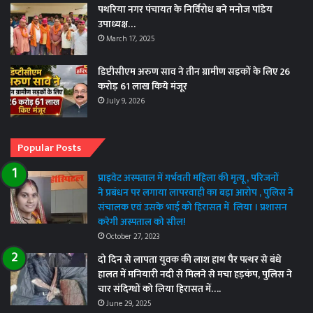
पथरिया नगर पंचायत के निर्विरोध बने मनोज पांडेय
उपाध्यक्ष…
March 17, 2025
डिप्टीसीएम अरुण साव ने तीन ग्रामीण सड़कों के लिए 26
करोड़ 61 लाख किये मंजूर
July 9, 2026
Popular Posts
प्राइवेट अस्पताल में गर्भवती महिला की मृत्यू , परिजनों
ने प्रबंधन पर लगाया लापरवाही का बड़ा आरोप , पुलिस ने
संचालक एवं उसके भाई को हिरासत में लिया । प्रशासन
करेगी अस्पताल को सील!
October 27, 2023
दो दिन से लापता युवक की लाश हाथ पैर पत्थर से बंधे
हालत में मनियारी नदी से मिलने से मचा हड़कंप, पुलिस ने
चार संदिग्धों को लिया हिरासत में….
June 29, 2025