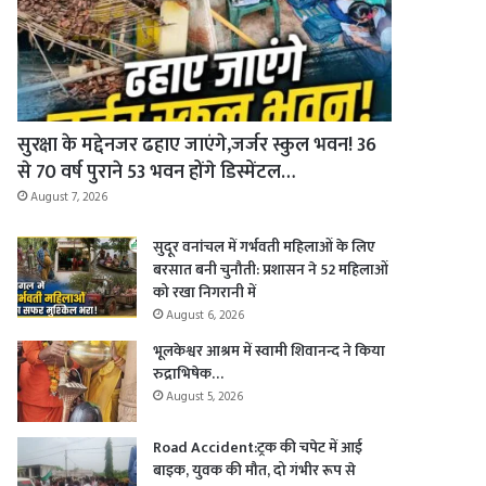
सुरक्षा के मद्देनजर ढहाए जाएंगे,जर्जर स्कुल भवन! 36
से 70 वर्ष पुराने 53 भवन होंगे डिस्मेंटल…
August 7, 2026
सुदूर वनांचल में गर्भवती महिलाओं के लिए
बरसात बनी चुनौती: प्रशासन ने 52 महिलाओं
को रखा निगरानी में
August 6, 2026
भूलकेश्वर आश्रम में स्वामी शिवानन्द ने किया
रुद्राभिषेक…
August 5, 2026
Road Accident:ट्रक की चपेट में आई
बाइक, युवक की मौत, दो गंभीर रूप से