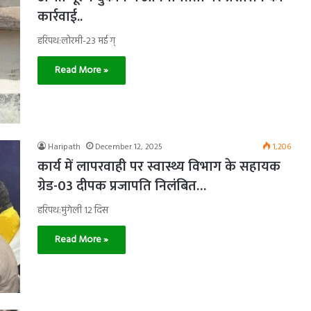
कार्रवाई..
हरिपथ:लोरमी-23 मई ग्
Read More »
Haripath
December 12, 2025
1,206
कार्य में लापरवाही पर स्वास्थ्य विभाग के सहायक
ग्रेड-03 दीपक प्रजापति निलंबित…
हरिपथ:मुंगेली 12 दिस
Read More »