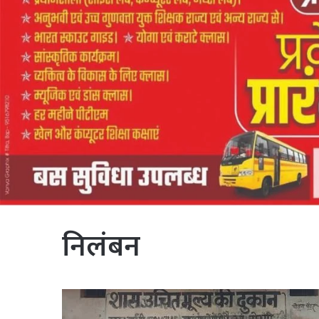
निलंबन