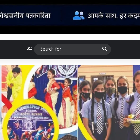
Random Article
Search
for