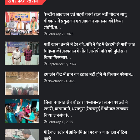
खबरें प्रदेश स्तरीय
केन्द्रीय आवासन एवं शहरी कार्य राज्य मंत्री तोखन साहू
बीकानेर में प्रबुद्धजन एवं आमजन सम्मेलन को किया
संबोधित…
February 21, 2025
पत्नी खाना बनाने में देर की..पति ने पेट मे बेरहमी से मारी लात
!महिला की अस्पताल में मौत! आरोपी पति को पुलिस ने
किया गिरफ्तार…
September 16, 2024
उपार्जन केंद्र में धान का उठाव नही होने से किसान परेसान…
November 23, 2023
जिला पंचायत क्षेत्र बोडतरा कला◆रत्ना संजय काठले ने
खपरी, घाठापानी, धरमपुरा ,रैतराखुर्द में चौपाल लगाकर
किया जनसंपर्क…
February 10, 2025
मेडिकल स्टोर में अनियमितता पर कारण बताओ नोटिस
जारी…