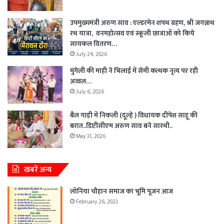
उपमुख्यमंत्री अरुण साव : एल्डरमेन शपथ ग्रहण, श्री जगन्नाथ
रथ यात्रा, वनमहोत्सव एवं स्कूली छात्राओं को किये
सायकल वितरण…
July 24, 2026
मुंगेली की माही ने भिलाई में सेमी कत्थक नृत्य पर रही
अव्वल…
July 6, 2026
बैल गाड़ी में निकली (दूल्हे ) विधायक दीपेश साहू की
बरात..डिप्टीसीएम अरुण साव बने सारथी..
May 31, 2026
खबरें अन्य
लोनिया चौहान समाज का भूमि पूजन आज
February 26, 2023