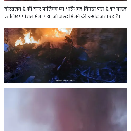
गौरतलब है,की नगर पालिका का अग्निशमन बिगड़ा पड़ा है,नए वाहन
के लिए प्रपोजल भेजा गया,जो जल्द मिलने की उम्मीद जता रहे है।