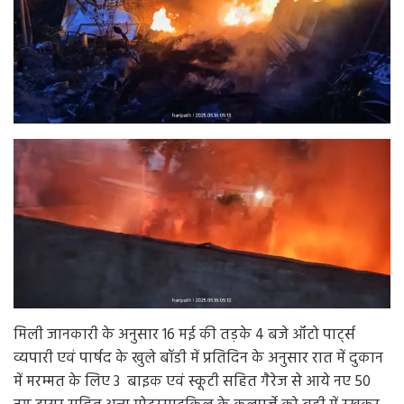
मिली जानकारी के अनुसार 16 मई की तड़के 4 बजे ऑटो पार्ट्स
व्यपारी एवं पार्षद के खुले बॉडी में प्रतिदिन के अनुसार रात में दुकान
में मरम्मत के लिए 3 बाइक एवं स्कूटी सहित गैरेज से आये नए 50