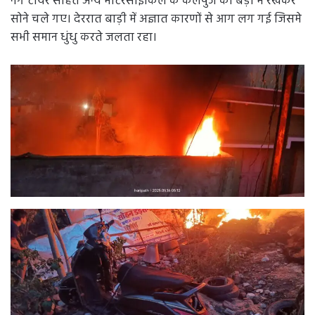
नग टायर सहित अन्य मोटरसाइकिल के कलपुर्जे को बड़ी में रखकर
सोने चले गए। देररात बाड़ी में अज्ञात कारणों से आग लग गई जिसमे
सभी समान धुंधु करते जलता रहा।