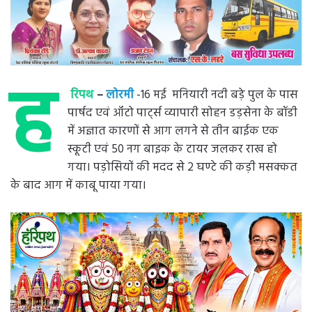
ह
रिपथ
–
लोरमी
-16 मई मनियारी नदी बड़े पुल के पास
पार्षद एवं ऑटो पार्ट्स व्यापारी सोहन डड़सेना के बॉडी
में अज्ञात कारणों से आग लगने से तीन बाईक एक
स्कूटी एवं 50 नग बाइक के टायर जलकर राख हो
गया। पड़ोसियों की मदद से 2 घण्टे की कड़ी मसक्कत
के बाद आग में काबू पाया गया।