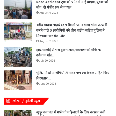
Road Accident:ट्रक की चपेट में आई बाइक, युवक की
मौत, दो गंभीर रूप से घायल…
August 4, 2026
अवैध मादक पदार्थ (दस किलो 500 ग्राम) गांजा तस्करी
करने वाले 5 आरोपियो को तीन बाईक सहित पुलिस ने
गिरफ्तार कर भेजा जेल…
August 2, 2026
हादसा:लोहे से भरा ट्रक पलटा, कंडक्टर की मौके पर
दर्दनाक मौत…
July 30, 2026
पुलिस ने दो आरोपियों से मोटर पम्प एवं केबल सहित किया
गिरफ्तार…
June 30, 2026
लोरमी / मुंगेली न्यूज
सुदूर वनांचल में गर्भवती महिलाओं के लिए बरसात बनी