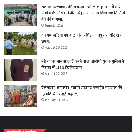
सतनाम कल्याण समिति बंधवा को लालपुर धाम में शेड
निर्माण के लिये धर्मजीत सिंह ने 25 लाख विधायक निधि से
देने की घोषणा…
June 23, 2023
वन कर्मचारियों का बीट जांच प्रशिक्षण: चंदुपारा बीट क्षेत्र
भ्रमण…
August 26, 2025
नशे का सामान सप्लाई करने वाला आरोपी युवक पुलिस के
गिरफ्त में…150 टैबलेट जप्त
August 27, 2025
बेलगहना- ब्रम्हलीन स्वामी सदानंद परमहंस महाराज की
पुण्यतिथि पर जुटे श्रद्धालु..
January 18, 2025