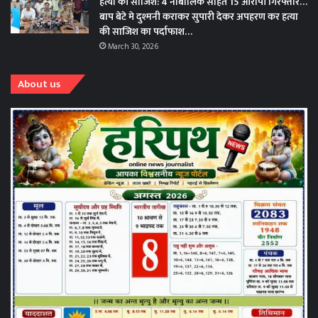
हत्या की साजिश: 4 नाबालिक सहित 15 आरोपी गिरफ्तार…
बाप बेटे मे दुश्मनी कराकर सुपारी देकर अपहरण कर हत्या
की साजिश का पर्दाफाश…
March 30, 2026
About us