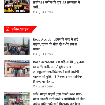
प्रकोप:38 मरीज की पुष्टि, 15 अस्पताल में
भर्ती…
August 4, 2026
पुलिस/क्राइम
Road Accident:ट्रक की चपेट में आई
बाइक, युवक की मौत, दो गंभीर रूप से
घायल…
August 4, 2026
Road accident: एक महिला की मृत्यु तथा
दो व्यक्ति गंभीर रूप से हुये घायल ,
जानबूझकर एक्सीडेंट करने वाले आरोपी
चालक को पुलिस ने गिरफ्तार कर न्यायिक
रिमाण्ड पर भेजा…
August 3, 2026
अवैध मादक पदार्थ (दस किलो 500 ग्राम)
गांजा तस्करी करने वाले 5 आरोपियो को तीन
बाईक सहित पुलिस ने गिरफ्तार कर भेजा