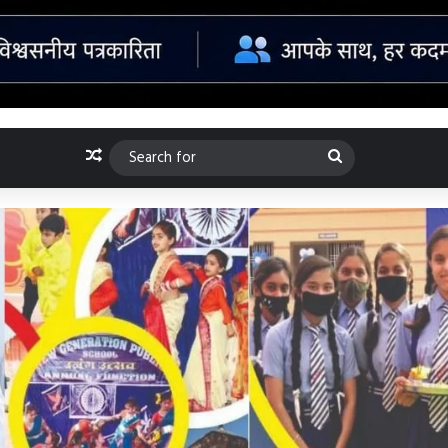
Random Article
Search
for